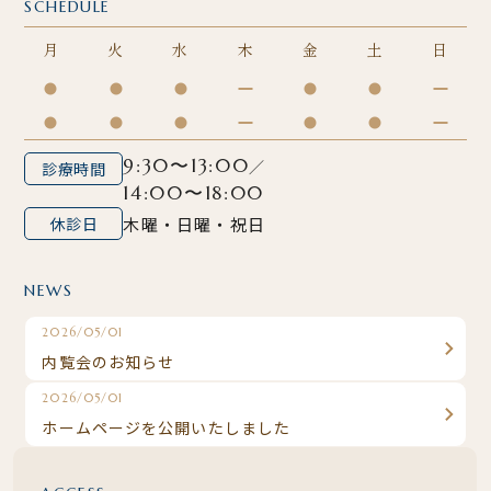
SCHEDULE
月
火
水
木
金
土
日
9:30〜13:00
／
診療時間
14:00〜18:00
休診日
木曜・日曜・祝日
NEWS
2026/05/01
内覧会のお知らせ
2026/05/01
ホームページを公開いたしました