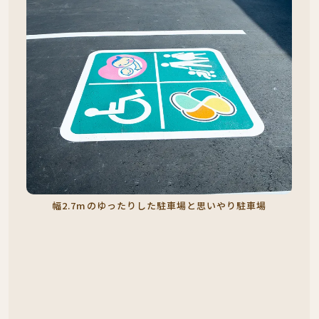
幅2.7mのゆったりした駐車場と思いやり駐車場